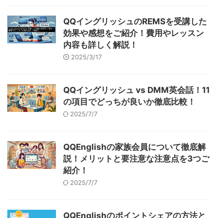
QQイングリッシュのREMSを受講した
効果や感想をご紹介！費用やレッスン
内容も詳しく解説！
2025/3/17
QQイングリッシュ vs DMM英会話！11
の項目でどっちが良いか徹底比較！
2025/7/7
QQEnglishの家族会員について徹底解
説！メリットと要注意な注意点を3つご
紹介！
2025/7/7
QQEnglishのポイントシェアの方法と