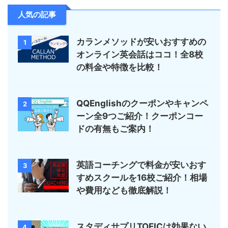
人気の記事
カランメソッドが安いおすすめの
1
オンライン英会話はココ！全8校
の料金や特徴を比較！
QQEnglishのクーポンやキャンペ
2
ーン全9つご紹介！クーポンコー
ドの有無もご案内！
英語コーチングで料金が安いおす
3
すめスクールを16校ご紹介！相場
や費用なども徹底解説！
スタディサプリTOEICは効果ない
4