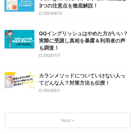
3つの注意点を徹底解説！
2024/9/12
QQイングリッシュはやめた方がいい？
実際に受講し真相を暴露＆利用者の声
も調査！
2025/7/7
カランメソッドについていけない人っ
てどんな人？対策方法も伝授！
2024/6/1
Next »