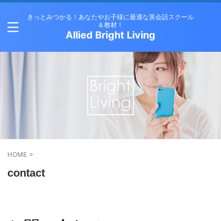
きっとみつかる！あなたやお子様に最適な英会話スクール
＆教材！
Allied Bright Living
HOME
>
contact