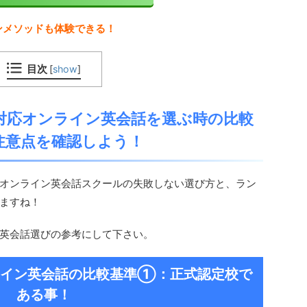
ンメソッドも体験できる！
目次
[
show
]
対応オンライン英会話を選ぶ時の比較
注意点を確認しよう！
オンライン英会話スクールの失敗しない選び方と、ラン
ますね！
英会話選びの参考にして下さい。
ライン英会話の比較基準①：正式認定校で
ある事！