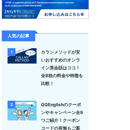
人気の記事
カランメソッドが安
1
いおすすめのオンラ
イン英会話はココ！
全8校の料金や特徴を
比較！
QQEnglishのクーポ
2
ンやキャンペーン全9
つご紹介！クーポン
コードの有無もご案