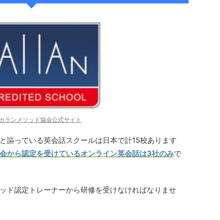
カランメソッド協会公式サイト
と謳っている英会話スクールは日本で計15校あります
会から認定を受けているオンライン英会話は3社のみ
で
ッド認定トレーナーから研修を受けなければなりませ