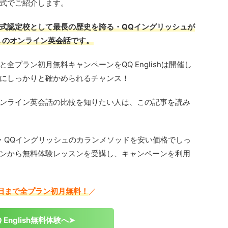
式でご紹介します。
式認定校として最長の歴史を誇る・QQイングリッシュが
１のオンライン英会話です。
と全プラン初月無料キャンペーンをQQ Englishは開催し
にしっかりと確かめられるチャンス！
ンライン英会話の比較を知りたい人は、この記事を読み
話・QQイングリッシュのカランメソッドを安い価格でしっ
ンから無料体験レッスンを受講し、キャンペーンを利用
1日まで全プラン初月無料！
／
Q English無料体験へ➤