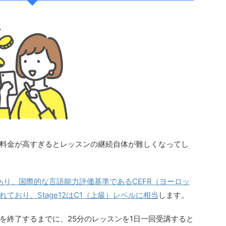
料金が高すぎるとレッスンの継続自体が難しくなってし
あり、国際的な言語能力評価基準であるCEFR（ヨーロッ
ており、Stage12はC1（上級）レベルに相当
します。
を終了するまでに、25分のレッスンを1日一回受講すると