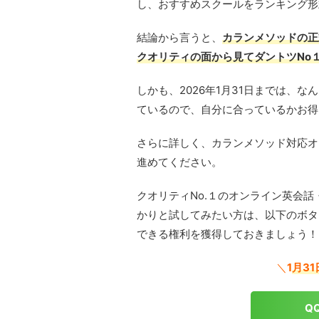
し、おすすめスクールをランキング形
結論から言うと、
カランメソッドの正
クオリティの面から見てダントツNo
しかも、2026年1月31日までは、なん
ているので、自分に合っているかお得
さらに詳しく、カランメソッド対応オ
進めてください。
クオリティNo.１のオンライン英会
かりと試してみたい方は、以下のボタ
できる権利を獲得しておきましょう！
＼
1
月3
Q