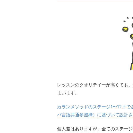
レッスンのクオリテイーが高くても、
まいます。
カランメソッドのステージ1〜12まで
パ言語共通参照枠）に基づいて設計され
個人差はありますが、全てのステージ