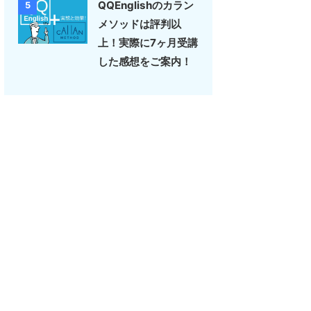
QQEnglishのカラン
5
メソッドは評判以
上！実際に7ヶ月受講
した感想をご案内！