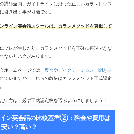
の講師全員、ガイドラインに沿った正しいカランレッス
に引き出す事が可能です。
ンライン英会話スクールは、カランメソッドを真似して
にブレが生じたり、カランメソッドを正確に再現できな
れないリスクがあります。
会ホームページでは、
復習やデイクテーション、聞き取
れていますが、これらの教材はカランメソッド正式認定
。
たい方は、必ず正式認定校を選ぶようにしましょう！
イン英会話の比較基準
②：料金や費用は
安い？高い？