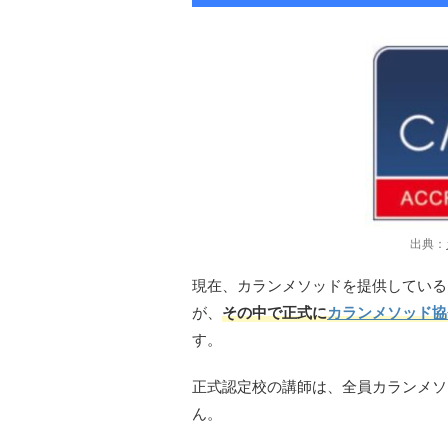
出典：
現在、カランメソッドを提供している
が、
その中で正式に
カランメソッド協
す。
正式認定校の講師は、全員カランメソ
ん。