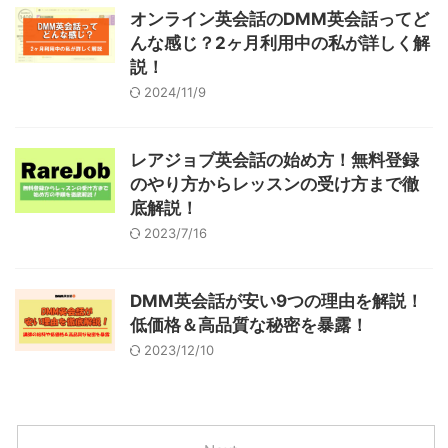
オンライン英会話のDMM英会話ってど
んな感じ？2ヶ月利用中の私が詳しく解
説！
2024/11/9
レアジョブ英会話の始め方！無料登録
のやり方からレッスンの受け方まで徹
底解説！
2023/7/16
DMM英会話が安い9つの理由を解説！
低価格＆高品質な秘密を暴露！
2023/12/10