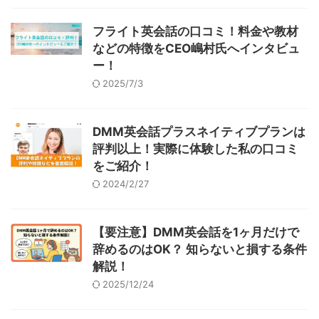
フライト英会話の口コミ！料金や教材
などの特徴をCEO嶋村氏へインタビュ
ー！
2025/7/3
DMM英会話プラスネイティブプランは
評判以上！実際に体験した私の口コミ
をご紹介！
2024/2/27
【要注意】DMM英会話を1ヶ月だけで
辞めるのはOK？ 知らないと損する条件
解説！
2025/12/24