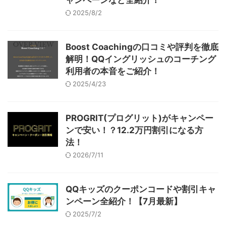
2025/8/2
Boost Coachingの口コミや評判を徹底
解明！QQイングリッシュのコーチング
利用者の本音をご紹介！
2025/4/23
PROGRIT(プログリット)がキャンペー
ンで安い！？12.2万円割引になる方
法！
2026/7/11
QQキッズのクーポンコードや割引キャ
ンペーン全紹介！【7月最新】
2025/7/2