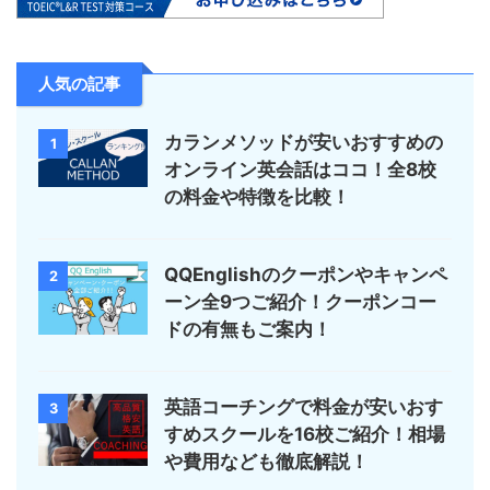
人気の記事
カランメソッドが安いおすすめの
1
オンライン英会話はココ！全8校
の料金や特徴を比較！
QQEnglishのクーポンやキャンペ
2
ーン全9つご紹介！クーポンコー
ドの有無もご案内！
英語コーチングで料金が安いおす
3
すめスクールを16校ご紹介！相場
や費用なども徹底解説！