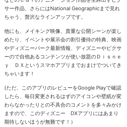
サー作品、さらにはNational Geographicまで見れ
ちゃう、贅沢なラインアップです。
他にも、メイキング映像、貴重な公開シーンが楽し
めたり、イベントや展示会の割引優待の特典、映画
やディズニーパーク最新情報、ディズニーやピクサ
ーので自他あるコンテンツが使い放題のＤｉｓｎｅ
ｙ ＤＸというスマホアプリまでおまけでついてき
ちゃいます！
(ただ、このアプリのレビューをGoogle Playで確認
したら、毎日変更されるはずのアイコンや壁紙が変
わらなかったりとの不具合のコメントを多々みかけ
ますので、このディズニー DXアプリにはあまり
期待しないほうが無難です！）