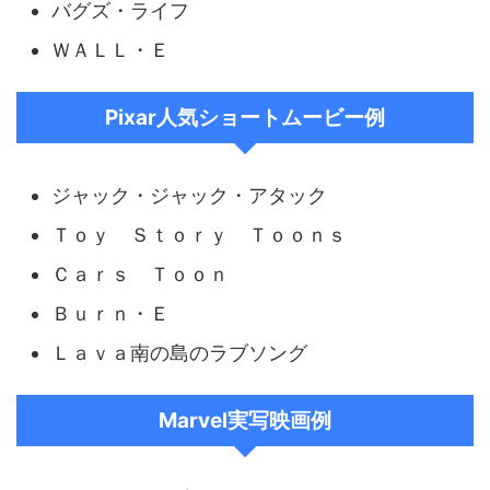
バグズ・ライフ
ＷＡＬＬ・Ｅ
Pixar
人気ショートムービー例
ジャック・ジャック・アタック
Ｔｏｙ Ｓｔｏｒｙ Ｔｏｏｎｓ
Ｃａｒｓ Ｔｏｏｎ
Ｂｕｒｎ・Ｅ
Ｌａｖａ南の島のラブソング
Marvel実写映画例