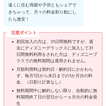
遠くに住む両親や子供ともシェアで
きちゃって、月々の料金割り勘にし
たら激安！
注意ポイント
初回加入の方は、31日間無料ですが、過
去にディズニーデラックスに加入して31
日間無料利用をされた方は、ディズニープ
ラスでの無料期間は適用されません。
月額利用料は契約日・解約日にかかわら
ず、毎月1日から末日までの1か月分の料
金。（日割り計算なし）
無料期間中に解約しない限り、自動的に無
料期間終了日の翌日から一ヵ月分の料金発
生