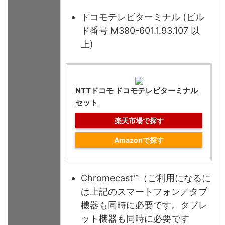
ドコモテレビターミナル (ビル
ド番号 M380-601.1.93.107 以
上)
NTTドコモ ドコモテレビターミナル
セット
楽天市場で探す
Amazonで探す
Chromecast™（ご利用になるに
は上記のスマートフォン／タブ
機器も同時に必要です。タブレ
ット機器も同時に必要です