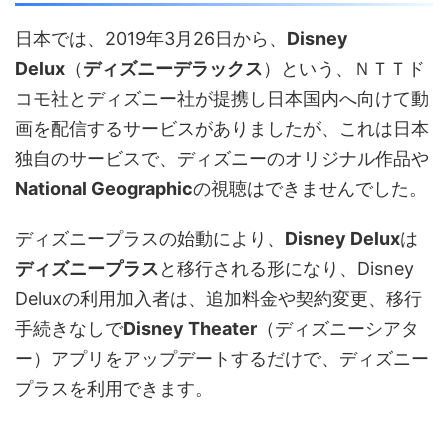
日本では、2019年3月26日から、
Disney
Delux
（
ディズニーデラックス
）という、ＮＴＴド
コモ社とディズニー社が提携し日本国内へ向けて動
画を配信するサービスがありましたが、これは日本
独自のサービスで、ディズニーのオリジナル作品や
National Geographic
の視聴はできませんでした。
ディズニープラスの始動により、
Disney Delux
は
ディズニープラス
と移行される形になり、Disney
Deluxの利用加入者は、追加料金や契約変更、移行
手続きなしで
Disney Theater
（ディズニーシアタ
ー）アプリをアップデートするだけで、ディズニー
プラスを利用できます。