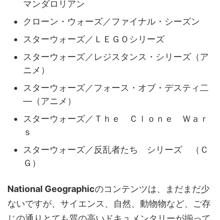
マンダロリアン
クローン・ウォーズ／ファイナル・シーズン
スターウォーズ／ＬＥＧＯシリーズ
スターウォーズ／レジスタンス・シリーズ（ア
ニメ）
スターウォーズ／フォース・オブ・デスティ二
―（アニメ）
スターウォーズ／Ｔｈｅ Ｃｌｏｎｅ Ｗａｒ
ｓ
スターウォーズ／反乱者たち シリーズ （Ｃ
Ｇ）
National Geographic
のコンテンツは、まだまだ少
ないですが、サイエンス、自然、動物物など、ご存
じの通りとても質の高いドキュメンタリーが揃って