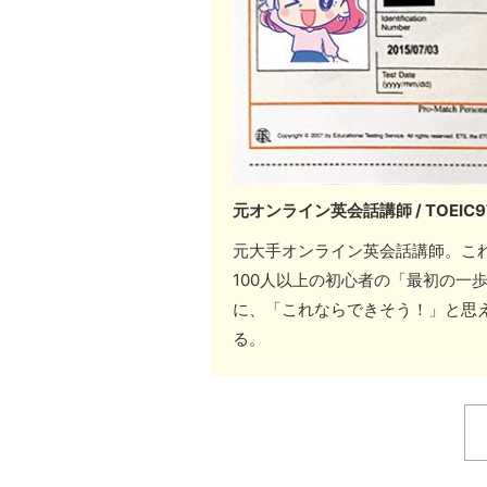
元オンライン英会話講師 / TOEIC
元大手オンライン英会話講師。これ
100人以上の初心者の「最初の一
に、「これならできそう！」と思
る。