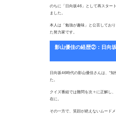
のちに「日向坂46」として再スター
ました。
本人は「勉強が趣味」と公言しており
た努力家です。
影山優佳の経歴②：日向坂
日向坂46時代の影山優佳さんは、“
た。
クイズ番組では難問を次々に正解し、
在に。
その一方で、笑顔が絶えないムードメ