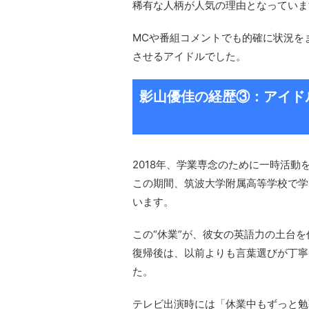
稀有な人柄が人気の理由となっていま
MCや番組コメントでも的確に状況を
させるアイドルでした。
影山優佳の経歴③：アイド
2018年、学業専念のために一時活動
この期間、筑波大学附属高等学校で学
います。
この“休業”が、彼女の英語力の土台
復帰後は、以前よりも言葉選びが丁寧
た。
テレビ出演時には「休業中もずっと勉