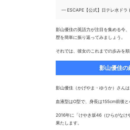
— ESCAPE【公式】日テレ水ドラ (@e
影山優佳の英語力が注目を集める今、
歴を簡単に振り返ってみましょう。
それでは、彼女のこれまでの歩みを順
影山優佳の
影山優佳（かげやま・ゆうか）さんは、
血液型はO型で、身長は155cm前後
2016年に「けやき坂46（ひらがな
果たします。