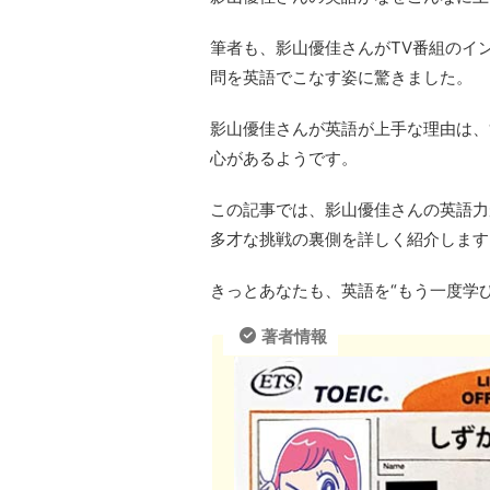
筆者も、影山優佳さんがTV番組のイ
問を英語でこなす姿に驚きました。
影山優佳さんが英語が上手な理由は、
心があるようです。
この記事では、影山優佳さんの英語力
多才な挑戦の裏側を詳しく紹介します
きっとあなたも、英語を“もう一度学
著者情報