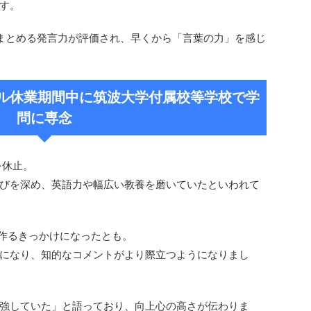
す。
まとめる発言力が評価され、早くから「言葉の力」を感じ
ル休業期間中に筑波大学付属校等学校で学
問に専念
を休止。
びを深め、英語力や幅広い教養を磨いていたといわれて
を作るきっかけになったとも。
になり、知的なコメントがより際立つようになりまし
強していた」と語っており、向上心の高さが伝わりま