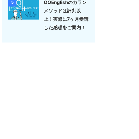
QQEnglishのカラン
5
メソッドは評判以
上！実際に7ヶ月受講
した感想をご案内！