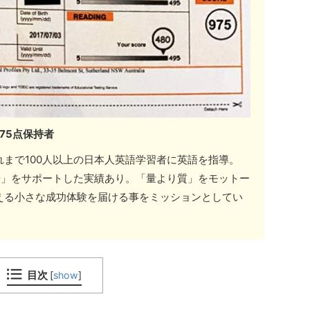
975点保持者
まで100人以上の日本人英語学習者に英語を指導。
歩」をサポートした実績あり。「量より質」をモットー
える小さな成功体験を届ける事をミッションとしてい
目次
[
show
]