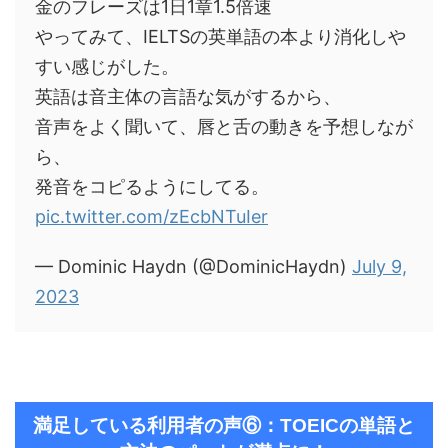
金のフレーズは1日1章1.5倍速
やってみて、IELTSの英単語の本より消化しや
すい感じがした。
英語は音主体の言語な気がするから、
音声をよく聞いて、唇と舌の動きを予想しなが
ら、
発音をコピるようにしてる。
pic.twitter.com/zEcbNTuIer
— Dominic Haydn (@DominicHaydn)
July 9,
2023
満足している利用者の声⑥：TOEICの単語と