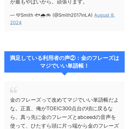
が最もやばいから。頑張ります。
— 🩵Smith 🐟🌧️🚲 (@Smith2017inLA)
August 8,
2024
満足している利用者の声②：金のフレーズは
マジでいい単語帳！
金のフレーズって改めてマジでいい単語帳だよ
な。正直、俺がTOEIC300点台の頃に戻るな
ら、真っ先に金のフレーズとabceedの音声を
使って、ひたすら頭に片っ端から金のフレーズ