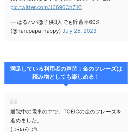
pic.twitter.com/J6696ChZ1C
— はるパパ@子供3人でも貯蓄率60%
(@harupapa_happy)
July 25, 2023
満足している利用者の声⑦：金のフレーズは
読み物としても楽しめる！
通院中の電車の中で、TOEICの金のフレーズを
進めました。
(⊃•̀ω•́)⊃✎