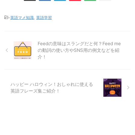
-
英語マメ知識
,
英語学習
Feedの意味はスラングだと何？Feed me
の動詞の使い方やSNS用の例文などを紹
介！
ハッピー ハロウィン！おしゃれに使える
英語フレーズ集ご紹介！