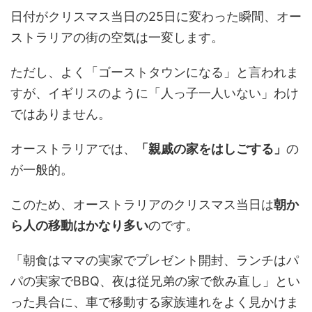
日付がクリスマス当日の25日に変わった瞬間、オー
ストラリアの街の空気は一変します。
ただし、よく「ゴーストタウンになる」と言われま
すが、イギリスのように「人っ子一人いない」わけ
ではありません。
オーストラリアでは、
「親戚の家をはしごする」
の
が一般的。
このため、オーストラリアのクリスマス当日は
朝か
ら人の移動はかなり多い
のです。
「朝食はママの実家でプレゼント開封、ランチはパ
パの実家でBBQ、夜は従兄弟の家で飲み直し」とい
った具合に、車で移動する家族連れをよく見かけま