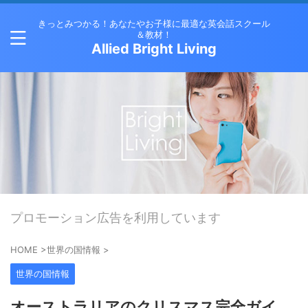
きっとみつかる！あなたやお子様に最適な英会話スクール
＆教材！
Allied Bright Living
プロモーション広告を利用しています
HOME
>
世界の国情報
>
世界の国情報
オーストラリアのクリスマス完全ガイ