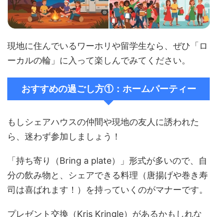
現地に住んでいるワーホリや留学生なら、ぜひ「ロ
ーカルの輪」に入って楽しんでみてください。
おすすめの過ごし方①：ホームパーティー
もしシェアハウスの仲間や現地の友人に誘われた
ら、迷わず参加しましょう！
「持ち寄り（Bring a plate）」形式が多いので、自
分の飲み物と、シェアできる料理（唐揚げや巻き寿
司は喜ばれます！）を持っていくのがマナーです。
プレゼント交換（Kris Kringle）があるかもしれな