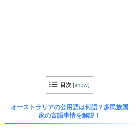
目次
[
show
]
オーストラリアの公用語は何語？多民族国
家の言語事情を解説！