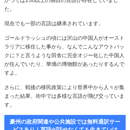
かつては250以上の独自の言語が存在していまし
た。
現在でも一部の言語は継承されています。
ゴールドラッシュの頃には沢山の中国人がオースト
ラリアに移住した事から、なんでこんなアウトバッ
クに？と言うような田舎に完全オジー化した中国人
が住んでいたり、華僑の博物館があったりするんで
すよ。
さらに、戦後の移民政策により世界中から人々が集
まった結果、街中では多様な言語が飛び交っていま
す。
豪州の政府関連や公共施設では無料通訳サー
ビスあり！英語が話せなくても生きていけ