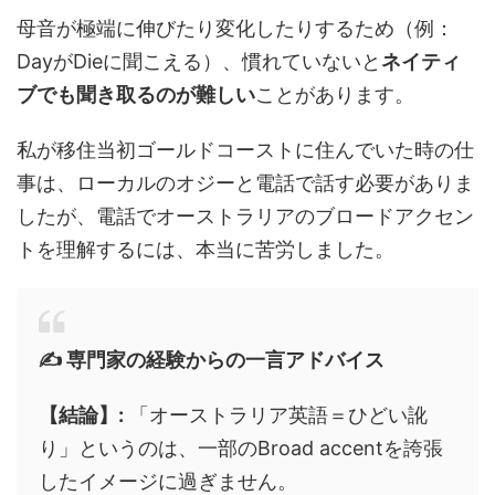
母音が極端に伸びたり変化したりするため（例：
DayがDieに聞こえる）、慣れていないと
ネイティ
ブでも聞き取るのが難しい
ことがあります。
私が移住当初ゴールドコーストに住んでいた時の仕
事は、ローカルのオジーと電話で話す必要がありま
したが、電話でオーストラリアのブロードアクセン
トを理解するには、本当に苦労しました。
✍️ 専門家の経験からの一言アドバイス
【結論】:
「オーストラリア英語＝ひどい訛
り」というのは、一部のBroad accentを誇張
したイメージに過ぎません。