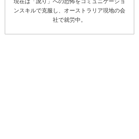
現在は「訛り」への恐怖をコミュニケーショ
ンスキルで克服し、オーストラリア現地の会
社で就労中。