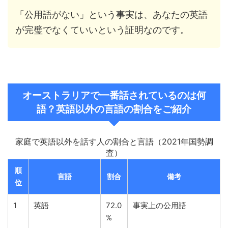
「公用語がない」という事実は、あなたの英語
が完璧でなくていいという証明なのです。
オーストラリアで一番話されているのは何
語？英語以外の言語の割合をご紹介
家庭で英語以外を話す人の割合と言語（2021年国勢調
査）
順
言語
割合
備考
位
1
英語
72.0
事実上の公用語
%