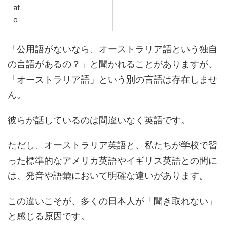
at
o
「公用語がないなら、オーストラリア語という独自
の言語があるの？」と聞かれることがありますが、
「オーストラリア語」という別の言語は存在しませ
ん。
彼らが話しているのは間違いなく英語です。
ただし、オーストラリア英語と、私たちが学校で習
った標準的なアメリカ英語やイギリス英語との間に
は、発音や語彙において明確な違いがあります。
この違いこそが、多くの日本人が「聞き取れない」
と感じる原因です。