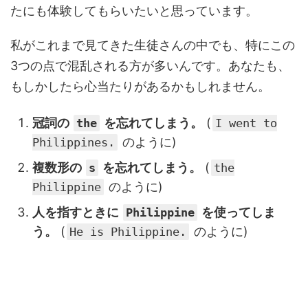
たにも体験してもらいたいと思っています。
私がこれまで見てきた生徒さんの中でも、特にこの
3つの点で混乱される方が多いんです。あなたも、
もしかしたら心当たりがあるかもしれません。
冠詞の
を忘れてしまう。
(
the
I went to
のように)
Philippines.
複数形の
を忘れてしまう。
(
s
the
のように)
Philippine
人を指すときに
を使ってしま
Philippine
う。
(
のように)
He is Philippine.