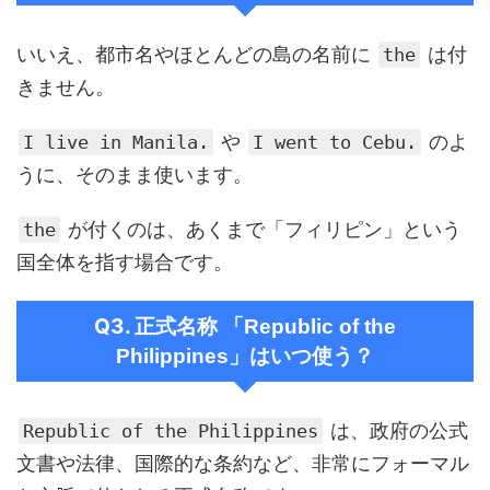
いいえ、都市名やほとんどの島の名前に
は付
the
きません。
や
のよ
I live in Manila.
I went to Cebu.
うに、そのまま使います。
が付くのは、あくまで「フィリピン」という
the
国全体を指す場合です。
Q3. 正
式名称 「Republic of the
いつ使う？
Philippines」は
は、政府の公式
Republic of the Philippines
文書や法律、国際的な条約など、非常にフォーマル