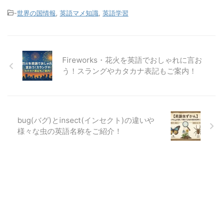
-
世界の国情報
,
英語マメ知識
,
英語学習
Fireworks・花火を英語でおしゃれに言お
う！スラングやカタカナ表記もご案内！
bug(バグ)とinsect(インセクト)の違いや
様々な虫の英語名称をご紹介！