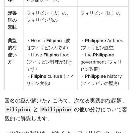
形容
フィリピン（人）の、
フィリピン（国）の
詞の
フィリピン語の
意味
典型
・He is a
Filipino
. (彼
・
Philippine
Airlines
的な
はフィリピン人です)
(フィリピン航空)
使い
・I love
Filipino
food.
・the
Philippine
方
(フィリピン料理が好き
government (フィリ
です)
ピン政府)
・
Filipino
culture (フィ
・
Philippine
history
リピン文化)
(フィリピンの歴史)
国名の謎が解けたところで、次なる実践的な課題、
と
の使い分け
について客
Filipino
Philippine
観的に解説します。