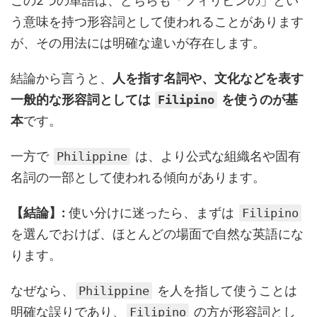
この2つの単語は、どちらも「フィリピンの」とい
う意味を持つ形容詞として使われることがあります
が、その用法には明確な違いが存在します。
結論から言うと、
人を指す名詞や、文化などを表す
一般的な形容詞としては
を使うのが基
Filipino
本
です。
一方で
は、より公式な組織名や固有
Philippine
名詞の一部として使われる傾向があります。
【結論】:
使い分けに迷ったら、まずは
Filipino
を選んでおけば、ほとんどの場面で自然な英語にな
ります。
なぜなら、
を人を指して使うことは
Philippine
明確な誤りであり、
の方が形容詞とし
Filipino