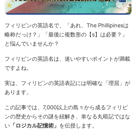
フィリピンの英語名で、「あれ、The Phillipinesは
略称だっけ？」「最後に複数形の【s】は必要？」
と悩んでいませんか？
フィリピンの英語名は、迷いやすいポイントが満載
ですよね。
実は、フィリピンの英語表記には明確な「理屈」が
あります。
この記事では、7,000以上の島々から成るフィリピ
ンの歴史からその謎を紐解き、単なる丸暗記ではな
い
「ロジカル記憶術」
を伝授します。