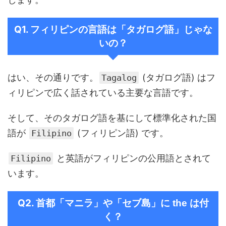
Q1. フィリピンの言語は「タガログ語」じゃな
いの？
はい、その通りです。
(タガログ語) はフ
Tagalog
ィリピンで広く話されている主要な言語です。
そして、そのタガログ語を基にして標準化された国
語が
(フィリピン語) です。
Filipino
と英語がフィリピンの公用語とされて
Filipino
います。
Q2. 首都「マニラ」や「セブ島」
付
に the は
く？