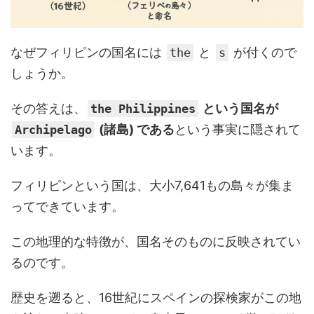
なぜフィリピンの国名には
と
が付くので
the
s
しょうか。
その答えは、
という国名が
the Philippines
(諸島) である
という事実に隠されて
Archipelago
います。
フィリピンという国は、大小7,641もの島々が集ま
ってできています。
この地理的な特徴が、国名そのものに反映されてい
るのです。
歴史を遡ると、16世紀にスペインの探検家がこの地