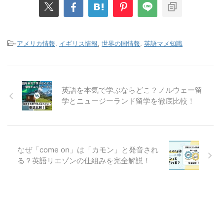
-
アメリカ情報
,
イギリス情報
,
世界の国情報
,
英語マメ知識
英語を本気で学ぶならどこ？ノルウェー留
学とニュージーランド留学を徹底比較！
なぜ「come on」は「カモン」と発音され
る？英語リエゾンの仕組みを完全解説！