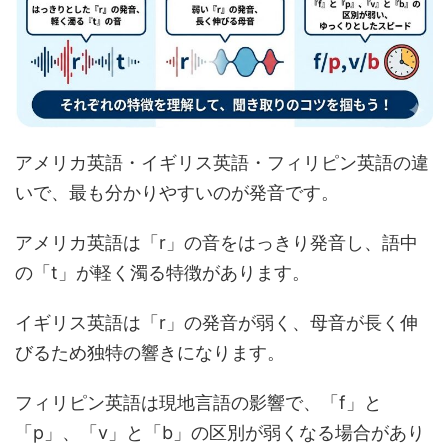
アメリカ英語・イギリス英語・フィリピン英語の違
いで、最も分かりやすいのが発音です。
アメリカ英語は「r」の音をはっきり発音し、語中
の「t」が軽く濁る特徴があります。
イギリス英語は「r」の発音が弱く、母音が長く伸
びるため独特の響きになります。
フィリピン英語は現地言語の影響で、「f」と
「p」、「v」と「b」の区別が弱くなる場合があり