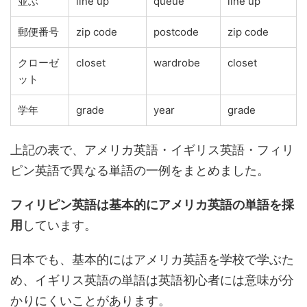
並ぶ
line up
queue
line up
郵便番号
zip code
postcode
zip code
クローゼ
closet
wardrobe
closet
ット
学年
grade
year
grade
上記の表で、アメリカ英語・イギリス英語・フィリ
ピン英語で異なる単語の一例をまとめました。
フィリピン英語は基本的にアメリカ英語の単語を採
用
しています。
日本でも、基本的にはアメリカ英語を学校で学ぶた
め、イギリス英語の単語は英語初心者には意味が分
かりにくいことがあります。