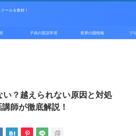
スクール＆教材！
習
子供の英語学習
世界の国情報
プ
取れない？越えられない原因と対処
話講師が徹底解説！