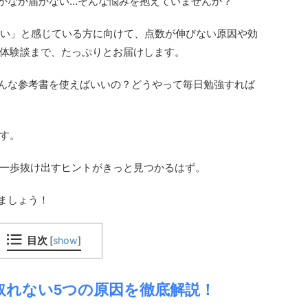
、なかなか届かない…そんな悩みを抱えていませんか？
取れない」と感じている方に向けて、点数が伸びない原因や効
体験談まで、たっぷりとお届けします。
？どんな参考書を使えばいいの？どうやって毎日勉強すれば
す。
一歩抜け出すヒントがきっと見つかるはず。
ましょう！
目次
[
show
]
点が取れない5つの原因を徹底解説！