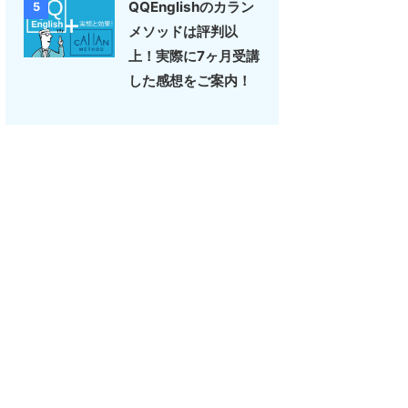
QQEnglishのカラン
5
メソッドは評判以
上！実際に7ヶ月受講
した感想をご案内！