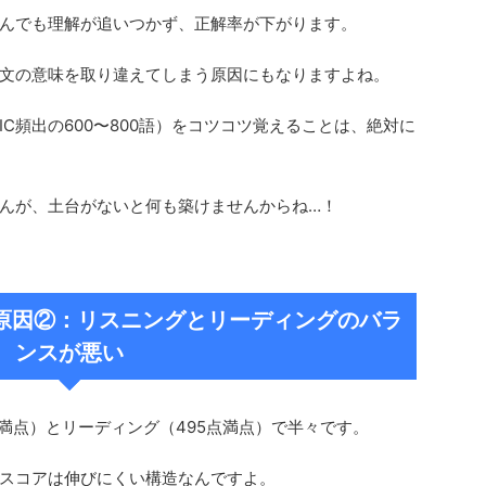
んでも理解が追いつかず、正解率が下がります。
文の意味を取り違えてしまう原因にもなりますよね。
IC頻出の600〜800語）をコツコツ覚えることは、絶対に
んが、土台がないと何も築けませんからね…！
ない原因②：リスニングとリーディングのバラ
ンスが悪い
5点満点）とリーディング（495点満点）で半々です。
スコアは伸びにくい構造なんですよ。