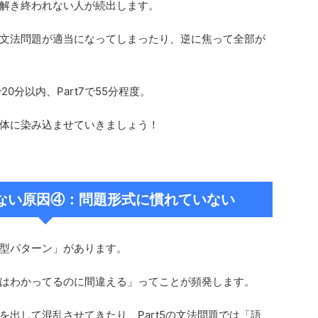
解き終われない人が続出します。
文法問題が適当になってしまったり、逆に焦って全部が
20分以内、Part7で55分程度。
体に染み込ませていきましょう！
取れない原因④：問題形式に慣れていない
定型パターン」があります。
はわかってるのに間違える」ってことが頻発します。
出して混乱させてきたり、Part5の文法問題では「語