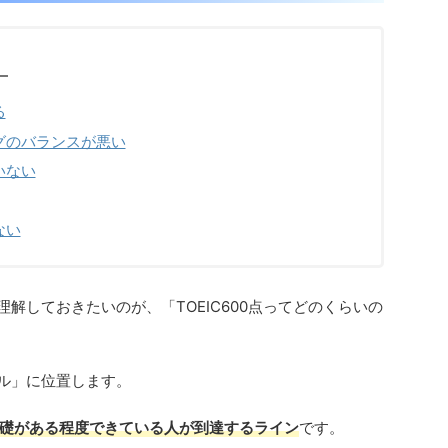
る
グのバランスが悪い
いない
ない
に理解しておきたいのが、「TOEIC600点ってどのくらいの
ベル」に位置します。
礎がある程度できている人が到達するライン
です。