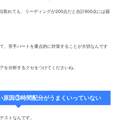
点取れても、リーディングが200点だと合計600点には届
て、苦手パートを重点的に対策することが大切なんです
アを分析するクセをつけてくださいね。
れない原因③時間配分がうまくいっていない
いテストなんです。