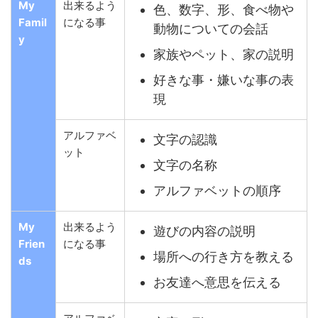
My
出来るよう
色、数字、形、食べ物や
Famil
になる事
動物についての会話
y
家族やペット、家の説明
好きな事・嫌いな事の表
現
アルファベ
文字の認識
ット
文字の名称
アルファベットの順序
My
出来るよう
遊びの内容の説明
Frien
になる事
場所への行き方を教える
ds
お友達へ意思を伝える