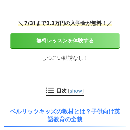
＼ 7/31まで3.3万円の入学金が無料！／
無料レッスンを体験する
しつこい勧誘なし！
目次
[
show
]
ベルリッツキッズの教材とは？子供向け英
語教育の全貌