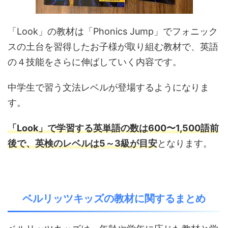
「Look」の教材は「Phonics Jump」でフォニック
スの土台を習得したお子様が取り組む教材で、英語
の４技能をさらに伸ばしていく内容です。
中学生で習う文法レベルが登場するようになりま
す。
「Look」で学習する英単語の数は600〜1,500語前
後で、英検のレベルは5～3級が目安
となります。
ベルリッツキッズの教材に関するまとめ