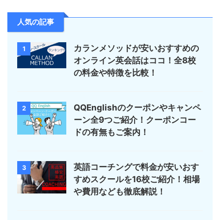
人気の記事
カランメソッドが安いおすすめの
1
オンライン英会話はココ！全8校
の料金や特徴を比較！
QQEnglishのクーポンやキャンペ
2
ーン全9つご紹介！クーポンコー
ドの有無もご案内！
英語コーチングで料金が安いおす
3
すめスクールを16校ご紹介！相場
や費用なども徹底解説！