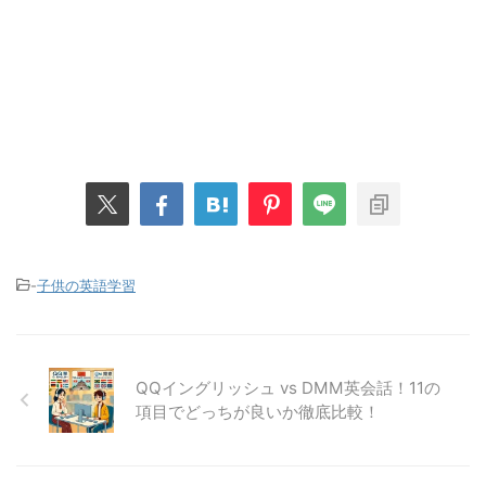
-
子供の英語学習
QQイングリッシュ vs DMM英会話！11の
項目でどっちが良いか徹底比較！