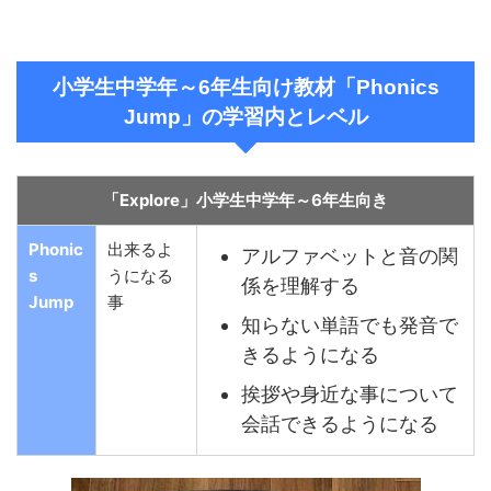
小学生中学年～6年生向け教材「Phonics
Jump」の学習内とレベル
「Explore」小学生中学年～6年生向き
Phonic
出来るよ
アルファベットと音の関
s
うになる
係を理解する
Jump
事
知らない単語でも発音で
きるようになる
挨拶や身近な事について
会話できるようになる