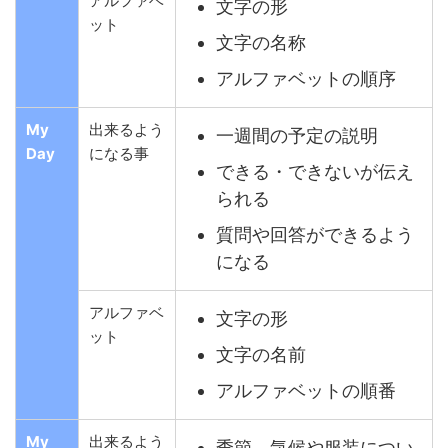
アルファベ
文字の形
ット
文字の名称
アルファベットの順序
My
出来るよう
一週間の予定の説明
Day
になる事
できる・できないが伝え
られる
質問や回答ができるよう
になる
アルファベ
文字の形
ット
文字の名前
アルファベットの順番
My
出来るよう
季節、気候や服装につい