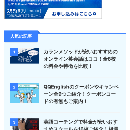
人気の記事
カランメソッドが安いおすすめの
1
オンライン英会話はココ！全8校
の料金や特徴を比較！
QQEnglishのクーポンやキャンペ
2
ーン全9つご紹介！クーポンコー
ドの有無もご案内！
英語コーチングで料金が安いおす
3
すめスクールを16校ご紹介！相場