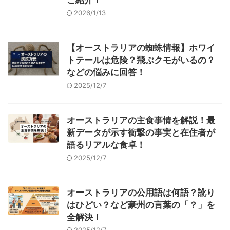
2026/1/13
【オーストラリアの蜘蛛情報】ホワイ
トテールは危険？飛ぶクモがいるの？
などの悩みに回答！
2025/12/7
オーストラリアの主食事情を解説！最
新データが示す衝撃の事実と在住者が
語るリアルな食卓！
2025/12/7
オーストラリアの公用語は何語？訛り
はひどい？など豪州の言葉の「？」を
全解決！
2025/12/7