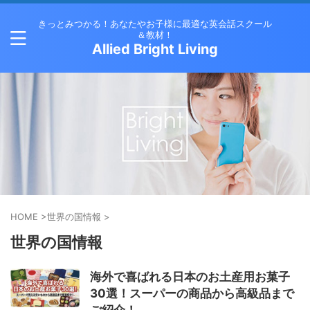
きっとみつかる！あなたやお子様に最適な英会話スクール
＆教材！
Allied Bright Living
HOME
>
世界の国情報
>
世界の国情報
海外で喜ばれる日本のお土産用お菓子
30選！スーパーの商品から高級品まで
ご紹介！