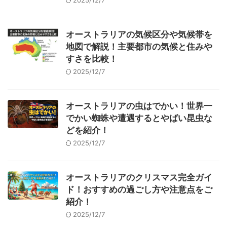
オーストラリアの気候区分や気候帯を
地図で解説！主要都市の気候と住みや
すさを比較！
2025/12/7
オーストラリアの虫はでかい！世界一
でかい蜘蛛や遭遇するとやばい昆虫な
どを紹介！
2025/12/7
オーストラリアのクリスマス完全ガイ
ド！おすすめの過ごし方や注意点をご
紹介！
2025/12/7