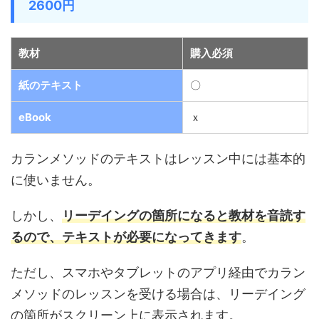
2600円
教材
購入必須
紙のテキスト
〇
eBook
ｘ
カランメソッドのテキストはレッスン中には基本的
に使いません。
しかし、
リーデイングの箇所になると教材を音読す
るので、テキストが必要になってきます
。
ただし、スマホやタブレットのアプリ経由でカラン
メソッドのレッスンを受ける場合は、リーデイング
の箇所がスクリーン上に表示されます。