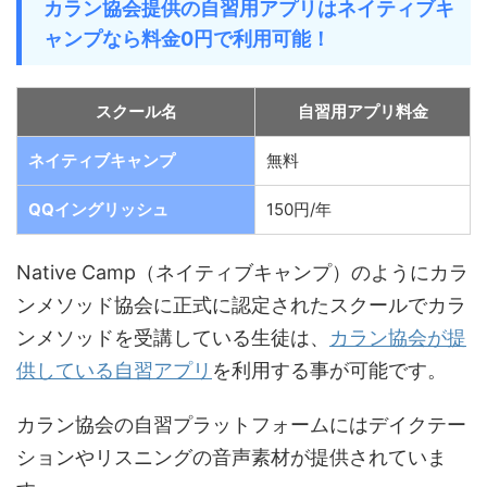
カラン協会提供の自習用アプリはネイティブキ
ャンプなら料金0円で利用可能！
スクール名
自習用アプリ料金
ネイティブキャンプ
無料
QQイングリッシュ
150円/年
Native Camp（ネイティブキャンプ）のようにカラ
ンメソッド協会に正式に認定されたスクールでカラ
ンメソッドを受講している生徒は、
カラン協会が提
供している自習アプリ
を利用する事が可能です。
カラン協会の自習プラットフォームにはデイクテー
ションやリスニングの音声素材が提供されていま