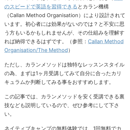
のスピードで英語を習得できる
とカラン機構
（Callan Method Organisation）により設計されて
います。初心者には効果がないのでは？と不安に思
う方もいるかもしれませんが、その仕組みを理解す
れば納得できるはずです。
（参照：
Callan Method
Organisation/The Method
）
ただし、カランメソッドは独特なレッスンスタイル
の為、まずは1ヶ月受講してみて自分に合ったカリ
キュラムか判断してみる事をおすすめします。
この記事では、カランメソッドを安く受講できる裏
技なども説明しているので、ぜひ参考にして下さ
い。
ネイティブキャンプの無料体験では、1回無料でカ