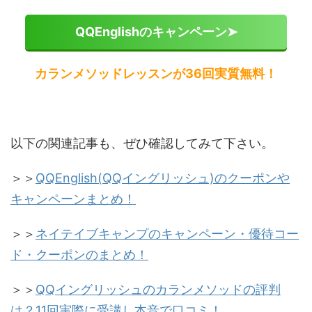
QQEnglishのキャンペーン➤
カランメソッドレッスンが36回実質無料！
以下の関連記事も、ぜひ確認してみて下さい。
＞＞
QQEnglish(QQイングリッシュ)のクーポンや
キャンペーンまとめ！
＞＞
ネイテイブキャンプのキャンペーン・優待コー
ド・クーポンのまとめ！
＞＞
QQイングリッシュのカランメソッドの評判
は？11回実際に受講し本音で口コミ！