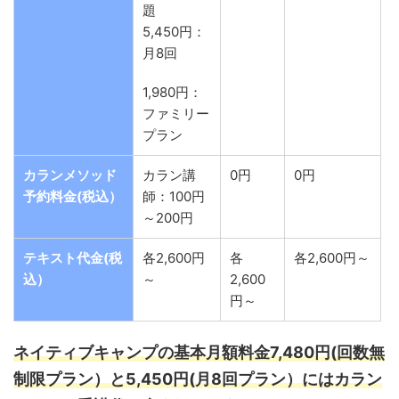
題
5,450円：
月8回
1,980円：
ファミリー
プラン
カランメソッド
カラン講
0円
0円
予約料金(税込）
師：100円
～200円
テキスト代金(税
各2,600円
各
各2,600円～
込）
～
2,600
円～
ネイティブキャンプの基本月額料金7,480円
(回数無
制限プラン）と5,450円(月8回プラン）
にはカラン