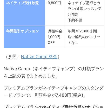
ネイティブ受け放題
9,800円
ネイテイブ講師とカ
ラン/通常レッスン受
け放題
予約不要
年間割引オプション
月額料金
年間 ¥12,000 割引
1,000円
途中解約の
デメリッ
OFF
トなし
（参照：
Native Camp 料金
）
Native Camp（ネイティブキャンプ）の月額プラン
を上記の表でまとめました。
プレミアムプランがネイティブキャンプのスタンダ
ードプランで、月額料金が7,480円(税込)。
プレミアムプランのネイティブ受け放題のオプショ