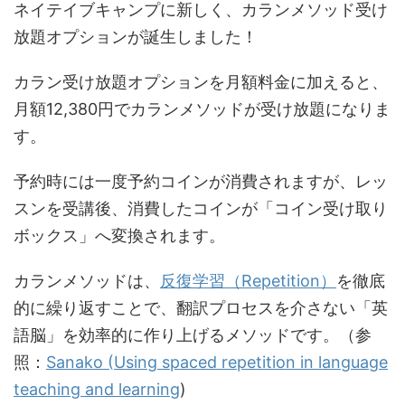
ネイテイブキャンプに新しく、カランメソッド受け
放題オプションが誕生しました！
カラン受け放題オプションを月額料金に加えると、
月額12,380円でカランメソッドが受け放題になりま
す。
予約時には一度予約コインが消費されますが、レッ
スンを受講後、消費したコインが「コイン受け取り
ボックス」へ変換されます。
カランメソッドは、
反復学習（Repetition）
を徹底
的に繰り返すことで、翻訳プロセスを介さない「英
語脳」を効率的に作り上げるメソッドです。（参
照：
Sanako (Using spaced repetition in language
teaching and learning
)