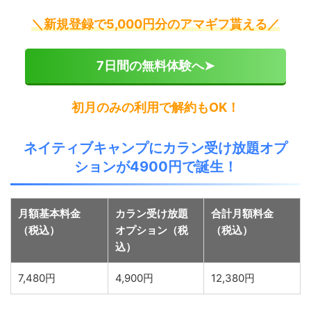
＼新規登録で5,000円分のアマギフ貰える／
7日間の無料体験へ➤
初月のみの利用で解約もOK！
ネイティブキャンプにカラン受け放題オプ
ションが4900円で誕生！
月額基本料金
カラン受け放題
合計月額料金
（税込）
オプション（税
（税込）
込）
7,480円
4,900円
12,380円