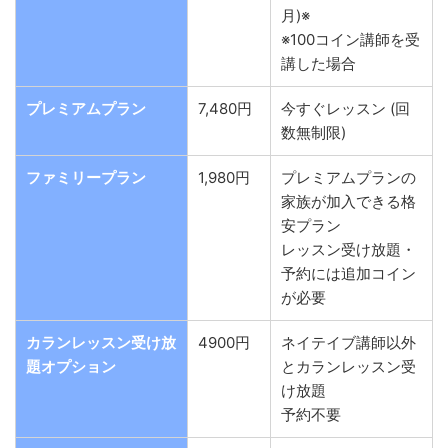
月)※
※
100コイン講師を受
講した場合
プレミアムプラン
7,480円
今すぐレッスン (回
数無制限)
ファミリープラン
1,980円
プレミアムプランの
家族が加入できる格
安プラン
レッスン受け放題・
予約には追加コイン
が必要
カランレッスン受け放
4900円
ネイテイブ講師以外
題オプション
とカランレッスン受
け放題
予約不要