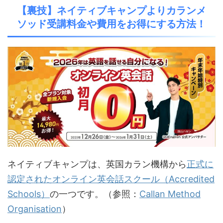
【裏技】ネイティブキャンプよりカランメ
ソッド受講料金や費用をお得にする方法！
ネイティブキャンプは、英国カラン機構から
正式に
認定されたオンライン英会話スクール（Accredited
Schools）
の一つです
。（参照：
Callan Method
Organisation
）