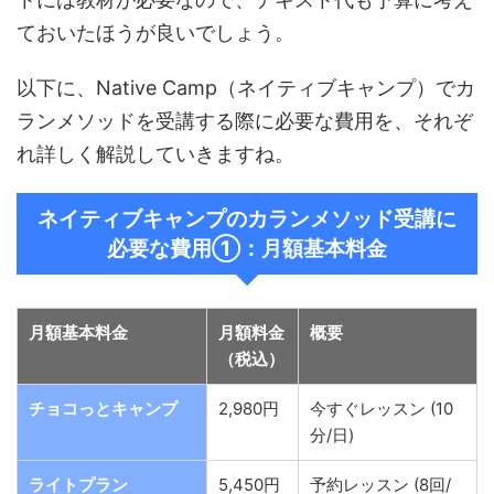
ておいたほうが良いでしょう。
以下に、Native Camp（ネイティブキャンプ）でカ
ランメソッドを受講する際に必要な費用を、それぞ
れ詳しく解説していきますね。
ネイティブキャンプの
カランメソッド受講に
必要な費用①：月額基本料金
月額基本料金
月額料金
概要
（税込）
チョコっとキャンプ
2,980円
今すぐレッスン (10
分/日)
ライトプラン
5,450円
予約レッスン (8回/