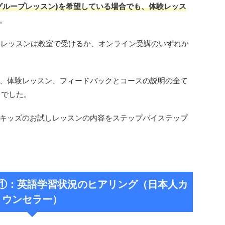
グループレッスン)を希望している場合でも、体験レッス
。
ズ)の体験レッスンは教室で受けるか、オンライン受講のいずれか
、体験レッスン、フィードバックとコースの説明の全て
さでした。
キッズのお試しレッスンの内容をステップバイステップ
①：英語学習状況のヒアリング（日本人カ
ウンセラー）