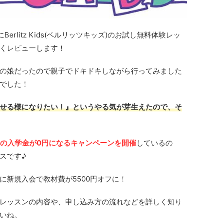
rlitz Kids(ベルリッツキッズ)のお試し無料体験レッ
くレビューします！
の娘だったので親子でドキドキしながら行ってみました
でした！
せる様になりたい！』というやる気が芽生えたので、そ
00円の入学金が0円になるキャンペーンを開催
しているの
スです♪
に新規入会で教材費が5500円オフに！
レッスンの内容や、申し込み方の流れなどを詳しく知り
いね。