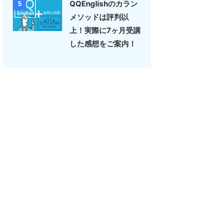
QQEnglishのカラン
5
メソッドは評判以
上！実際に7ヶ月受講
した感想をご案内！