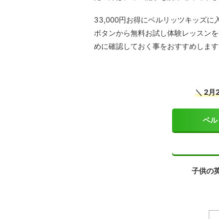
33,000円お得にベルリッツキッズ
ボタンから無料お試し体験レッスンを
めに確認しておく事をおすすめします
＼ 2
ベル
子供の