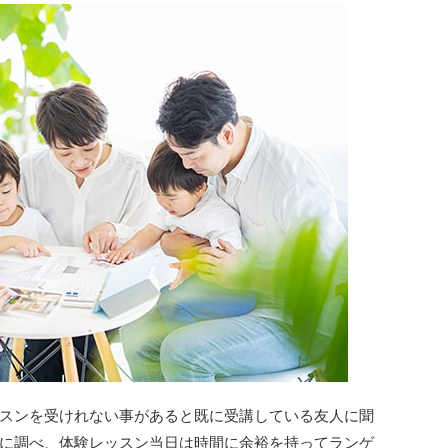
スンを受けれない事があると既に受講している友人に聞
に調べ、体験レッスン当日は時間に余裕を持ってランゲ