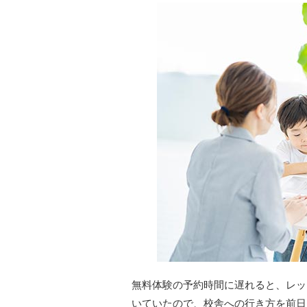
無料体験の予約時間に遅れると、レッ
いていたので、校舎への行き方を前日