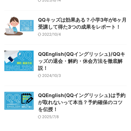
QQキッズは効果ある？小学3年が6ヶ月
受講して得た3つの成果をレポート！
2022/10/4
QQEnglish(QQイングリッシュ)/QQキ
ッズの退会・解約・休会方法を徹底解
説！
2024/10/3
QQEnglish(QQイングリッシュ)は予約
が取れないって本当？予約確保のコツ
を伝授！
2025/7/8