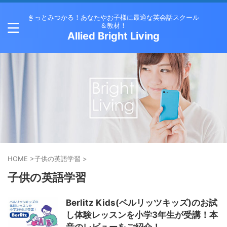
きっとみつかる！あなたやお子様に最適な英会話スクール
＆教材！
Allied Bright Living
HOME
>
子供の英語学習
>
子供の英語学習
Berlitz Kids(ベルリッツキッズ)のお試
し体験レッスンを小学3年生が受講！本
音のレビューをご紹介！