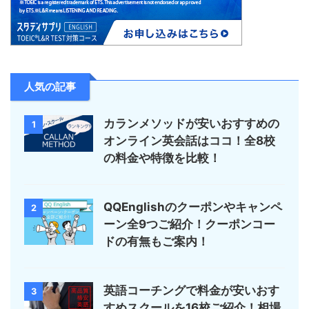
人気の記事
カランメソッドが安いおすすめの
1
オンライン英会話はココ！全8校
の料金や特徴を比較！
QQEnglishのクーポンやキャンペ
2
ーン全9つご紹介！クーポンコー
ドの有無もご案内！
英語コーチングで料金が安いおす
3
すめスクールを16校ご紹介！相場