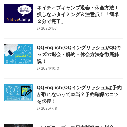
ネイティブキャンプ退会・休会方法！
損しないタイミング＆注意点！「簡単
２分で完了」
2022/1/6
QQEnglish(QQイングリッシュ)/QQキ
ッズの退会・解約・休会方法を徹底解
説！
2024/10/3
QQEnglish(QQイングリッシュ)は予約
が取れないって本当？予約確保のコツ
を伝授！
2025/7/8