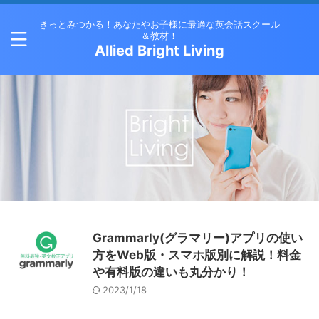
きっとみつかる！あなたやお子様に最適な英会話スクール
＆教材！
Allied Bright Living
Grammarly(グラマリー)アプリの使い
方をWeb版・スマホ版別に解説！料金
や有料版の違いも丸分かり！
2023/1/18