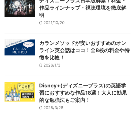
ディズニープラス日本版解禁！料金・
作品ラインナップ・視聴環境を徹底解
明
2021/10/20
カランメソッドが安いおすすめのオン
ライン英会話はココ！全8校の料金や特
徴を比較！
2026/1/3
Disney+(ディズニープラス)の英語学
習におすすめな作品18選！大人に効果
的な勉強法もご案内！
2025/3/28