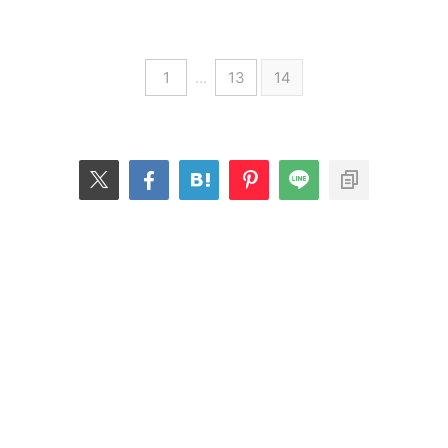
1
…
13
14